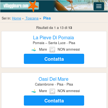
Navig
Pisa
Sei in:
Home
Toscana
Risultati da 1 a 13 di
13
La Pieve Di Pomaia
Pomaia – Santa Luce - Pisa
Mare
NON ammessi
Contatta
Oasi Del Mare
Calambrone - Pisa - Pisa
Mare
NON ammessi
Contatta