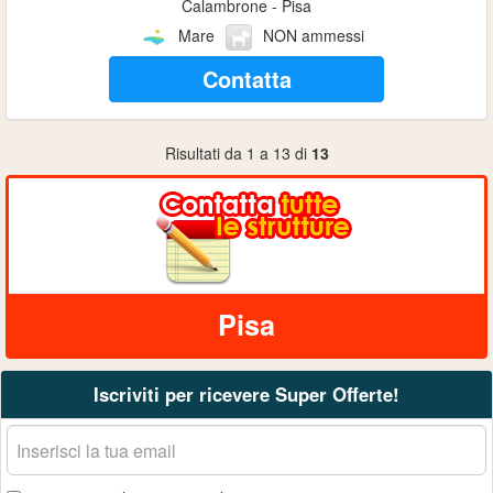
Calambrone - Pisa
Mare
NON ammessi
Contatta
Risultati da 1 a 13 di
13
Pisa
Iscriviti per ricevere Super Offerte!
La
tua
email