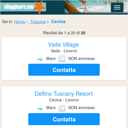
Navig
Cecina
Sei in:
Home
Toscana
Risultati da 1 a 20 di
20
Vada Village
Vada - Livorno
Mare
NON ammessi
Contatta
Delfino Tuscany Resort
Cecina - Livorno
Mare
NON ammessi
Contatta