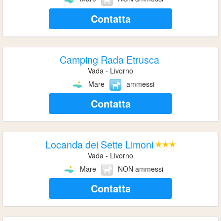
Contatta
Camping Rada Etrusca
Vada - Livorno
Mare
ammessi
Contatta
Locanda dei Sette Limoni
Vada - Livorno
Mare
NON ammessi
Contatta