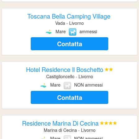
Toscana Bella Camping Village
Vada - Livorno
Mare
ammessi
Contatta
Hotel Residence Il Boschetto
Castiglioncello - Livorno
Mare
NON ammessi
Contatta
Residence Marina Di Cecina
Marina di Cecina - Livorno
Mare
NON ammessi