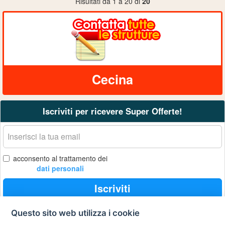
Risultati da 1 a 20 di
20
Cecina
Iscriviti per ricevere Super Offerte!
La
tua
email
acconsento al trattamento dei
dati personali
Iscriviti
Questo sito web utilizza i cookie