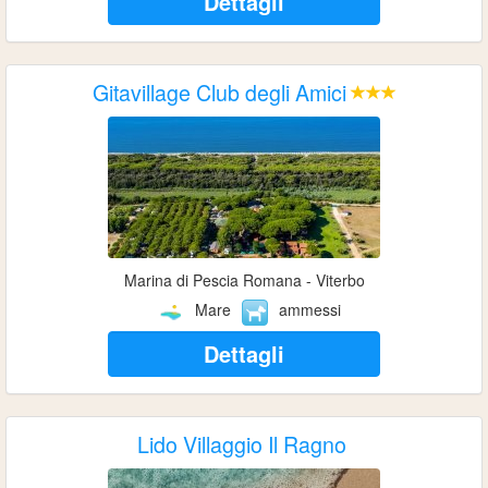
Dettagli
Gitavillage Club degli Amici
Marina di Pescia Romana - Viterbo
Mare
ammessi
Dettagli
Lido Villaggio Il Ragno