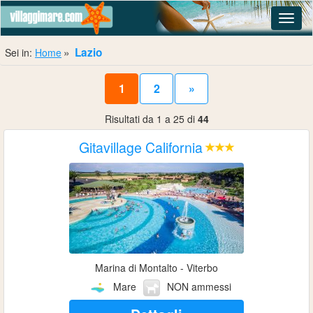
Navig
Lazio
Sei in:
Home
1
2
»
Risultati da 1 a 25 di
44
Gitavillage California
Marina di Montalto - Viterbo
Mare
NON ammessi