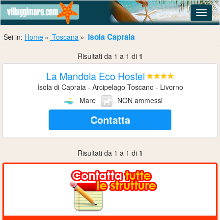
Navig
Isola Capraia
Sei in:
Home
Toscana
Risultati da 1 a 1 di
1
La Mandola Eco Hostel
Isola di Capraia - Arcipelago Toscano - Livorno
Mare
NON ammessi
Contatta
Risultati da 1 a 1 di
1