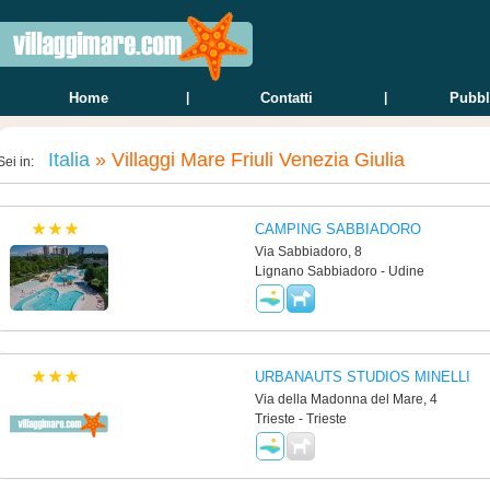
Home
|
Contatti
|
Pubbl
Italia
»
Villaggi Mare Friuli Venezia Giulia
Sei in:
CAMPING SABBIADORO
Via Sabbiadoro, 8
Lignano Sabbiadoro - Udine
URBANAUTS STUDIOS MINELLI
Via della Madonna del Mare, 4
Trieste - Trieste