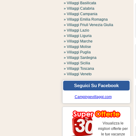
» Villaggi Basilicata
» Villaggi Calabria
» Villaggi Campania
» Villaggi Emilia Romagna
» Villaggi Friuli Venezia Giulia
» Villaggi Lazio
» Villaggi Liguria
» Villaggi Marche
» Villaggi Molise
» Villaggi Puglia
» Villaggi Sardegna
» Villaggi Sicilia
» Villaggi Toscana
» Villaggi Veneto
Seguici Su Facebook
Campingevillaggi.com
Visualizza le
migliori offerte per
le tue vacanze