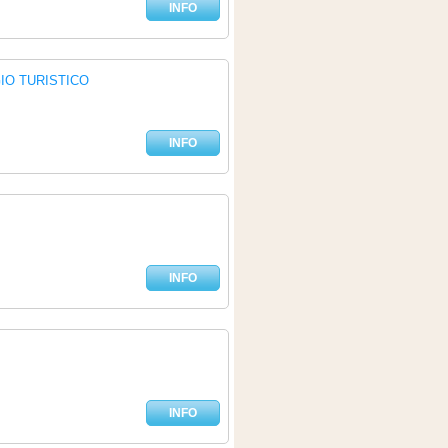
INFO
IO TURISTICO
INFO
INFO
INFO