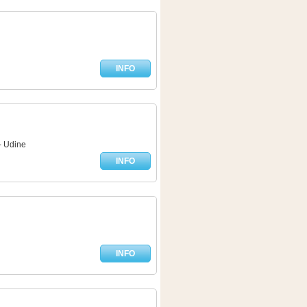
INFO
- Udine
INFO
INFO