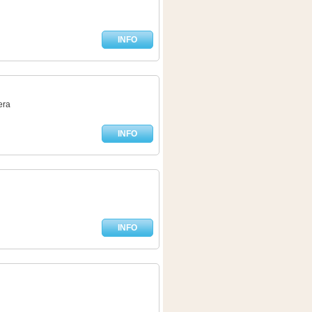
INFO
era
INFO
INFO