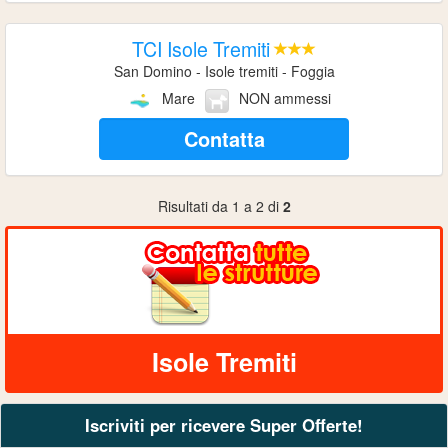
TCI Isole Tremiti
San Domino - Isole tremiti - Foggia
Mare
NON ammessi
Contatta
Risultati da 1 a 2 di
2
Isole Tremiti
Iscriviti per ricevere Super Offerte!