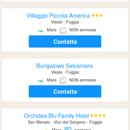
Villaggio Piccola America
Vieste - Foggia
Mare
NON ammessi
Contatta
Bungalows Selvamare
Vieste - Foggia
Mare
NON ammessi
Contatta
Orchidea Blu Family Hotel
San Menaio - Vico del Gargano - Foggia
Mare
ammessi