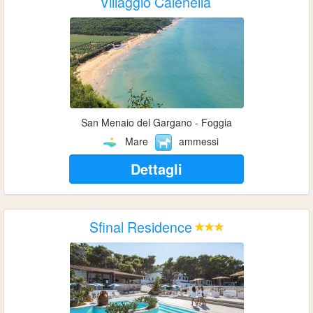
Villaggio Calenella
San Menaio del Gargano - Foggia
Mare
ammessi
Dettagli
Sfinal Residence