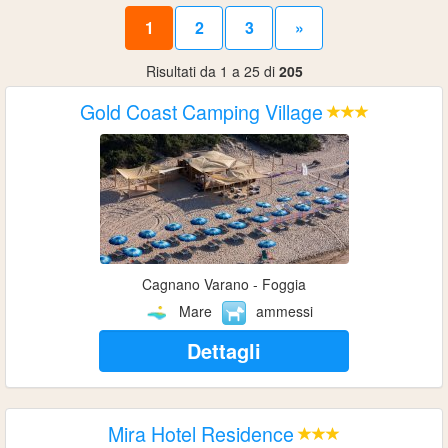
1
2
3
»
Risultati da 1 a 25 di
205
Gold Coast Camping Village
Cagnano Varano - Foggia
Mare
ammessi
Dettagli
Mira Hotel Residence