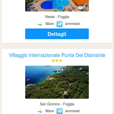
Vieste - Foggia
Mare
ammessi
Dettagli
Villaggio Internazionale Punta Del Diamante
San Domino - Foggia
Mare
ammessi