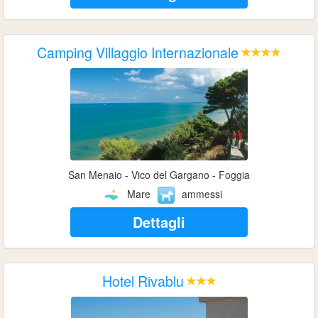
Camping Villaggio Internazionale
San Menaio - Vico del Gargano - Foggia
Mare
ammessi
Dettagli
Hotel Rivablu