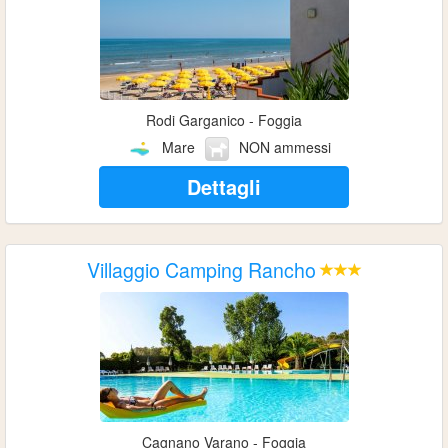
Rodi Garganico - Foggia
Mare
NON ammessi
Dettagli
Villaggio Camping Rancho
Cagnano Varano - Foggia