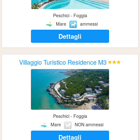
Peschici - Foggia
Mare
ammessi
Dettagli
Villaggio Turistico Residence M3
Peschici - Foggia
Mare
NON ammessi
Dettagli