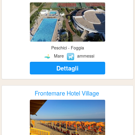
Peschici - Foggia
Mare
ammessi
Dettagli
Frontemare Hotel Village