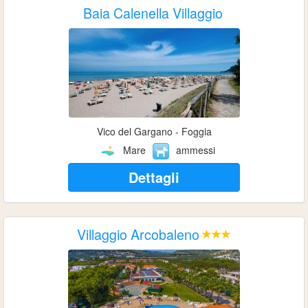
Baia Calenella Villaggio
Vico del Gargano - Foggia
Mare
ammessi
Dettagli
Villaggio Arcobaleno