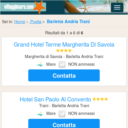
Navig
Barletta Andria Trani
Sei in:
Home
Puglia
Risultati da 1 a 6 di
6
Grand Hotel Terme Margherita Di Savoia
Margherita di Savoia - Barletta Andria Trani
Mare
NON ammessi
Contatta
Hotel San Paolo Al Convento
Trani - Barletta Andria Trani
Mare
NON ammessi
Contatta