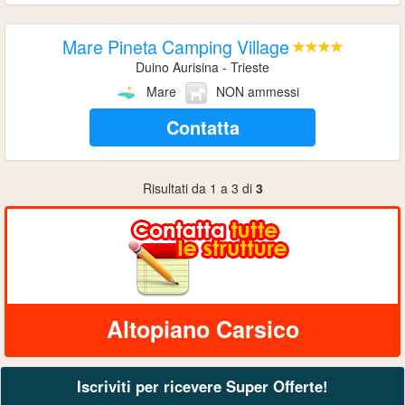
Mare Pineta Camping Village
Duino Aurisina - Trieste
Mare
NON ammessi
Contatta
Risultati da 1 a 3 di
3
Altopiano Carsico
Iscriviti per ricevere Super Offerte!