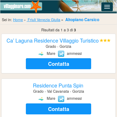
Navig
Altopiano Carsico
Sei in:
Home
Friuli Venezia Giulia
Risultati da 1 a 3 di
3
Ca’ Laguna Residence Villaggio Turistico
Grado - Gorizia
Mare
ammessi
Contatta
Residence Punta Spin
Grado - Val Cavanata - Gorizia
Mare
ammessi
Contatta