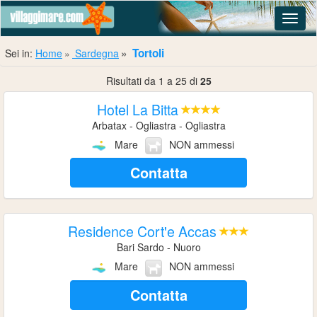
Navig
Tortoli
Sei in:
Home
Sardegna
Risultati da 1 a 25 di
25
Hotel La Bitta
Arbatax - Ogliastra - Ogliastra
Mare
NON ammessi
Contatta
Residence Cort'e Accas
Bari Sardo - Nuoro
Mare
NON ammessi
Contatta