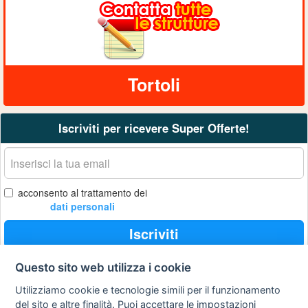
Tortoli
Iscriviti per ricevere Super Offerte!
La
tua
email
acconsento al trattamento dei
dati personali
Iscriviti
Questo sito web utilizza i cookie
Utilizziamo cookie e tecnologie simili per il funzionamento
Privacy
Avviso
Scrivici
policy
legale
del sito e altre finalità. Puoi accettare le impostazioni