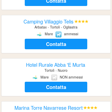
Contatta
Camping Villaggio Telis
Arbatax - Tortolì - Ogliastra
Mare
ammessi
Contatta
Hotel Rurale Abba 'E Murta
Tortolì - Nuoro
Mare
NON ammessi
Contatta
Marina Torre Navarrese Resort