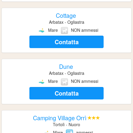
Cottage
Arbatax - Ogliastra
Mare
NON ammessi
Contatta
Dune
Arbatax - Ogliastra
Mare
NON ammessi
Contatta
Camping Village Orrì
Tortolì - Nuoro
Mare
ammessi