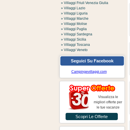
» Villaggi Friuli Venezia Giulia
» Villaggi Lazio
» Villaggi Liguria
» Villaggi Marche
» Villaggi Molise
» Villaggi Puglia
» Villaggi Sardegna
» Villaggi Sicilia
» Villaggi Toscana
» Villaggi Veneto
Seguici Su Facebook
Campingevillaggi.com
Visualizza le
migliori offerte per
le tue vacanze
Scopri Le Offerte