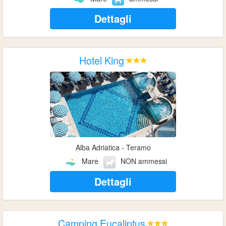
Dettagli
Hotel King
Alba Adriatica - Teramo
Mare
NON ammessi
Dettagli
Camping Eucaliptus