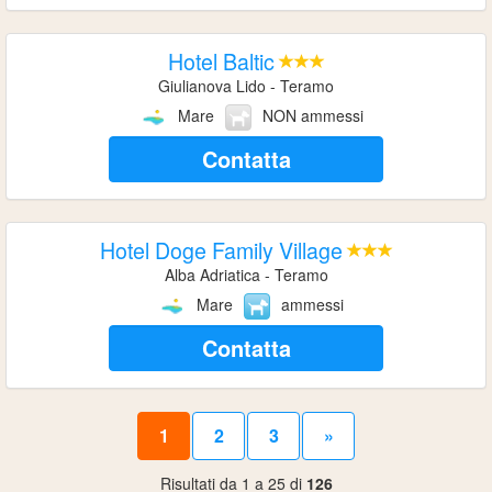
Hotel Baltic
Giulianova Lido - Teramo
Mare
NON ammessi
Contatta
Hotel Doge Family Village
Alba Adriatica - Teramo
Mare
ammessi
Contatta
1
2
3
»
Risultati da 1 a 25 di
126