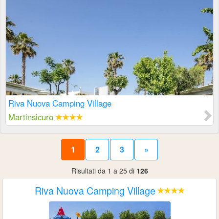
Riva Nuova Camping Village
Martinsicuro
1
2
3
»
Risultati da 1 a 25 di
126
Riva Nuova Camping Village