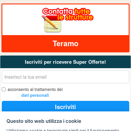
Teramo
Iscriviti per ricevere Super Offerte!
La
tua
email
acconsento al trattamento dei
dati personali
Iscriviti
Questo sito web utilizza i cookie
Utilizziamo cookie e tecnologie simili per il funzionamento
Privacy
Avviso
Scrivici