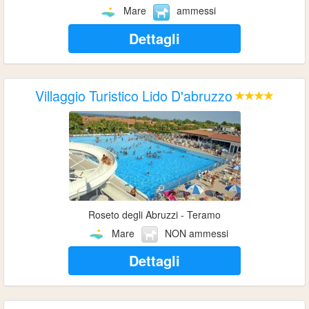
Mare
ammessi
Dettagli
Villaggio Turistico Lido D'abruzzo
Roseto degli Abruzzi - Teramo
Mare
NON ammessi
Dettagli