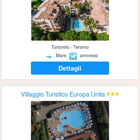
Tortoreto - Teramo
Mare
ammessi
Dettagli
Villaggio Turistico Europa Unita