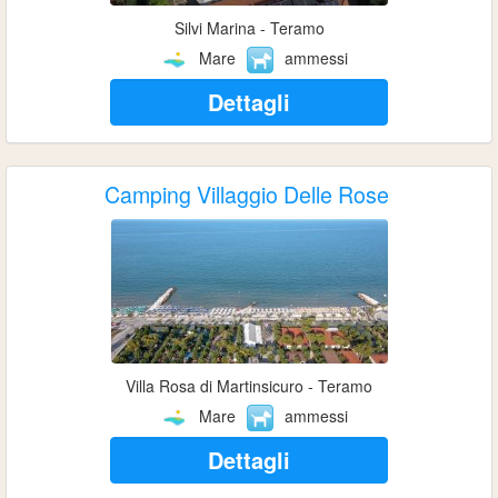
Silvi Marina - Teramo
Mare
ammessi
Dettagli
Camping Villaggio Delle Rose
Villa Rosa di Martinsicuro - Teramo
Mare
ammessi
Dettagli