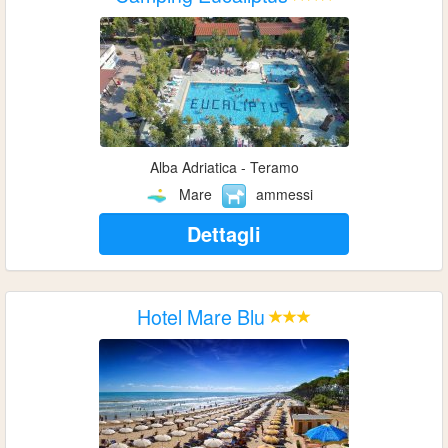
Alba Adriatica - Teramo
Mare
ammessi
Dettagli
Hotel Mare Blu