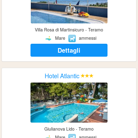
Villa Rosa di Martinsicuro - Teramo
Mare
ammessi
Dettagli
Hotel Atlantic
Giulianova Lido - Teramo
Mare
ammessi