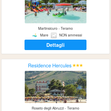
Martinsicuro - Teramo
Mare
NON ammessi
Dettagli
Residence Hercules
Roseto degli Abruzzi - Teramo