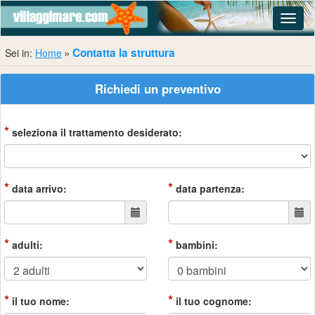
Navig
Contatta la struttura
Sei in:
Home
Richiedi un preventivo
*
seleziona il trattamento desiderato:
*
*
data arrivo:
data partenza:
*
*
adulti:
bambini:
*
*
il tuo nome:
il tuo cognome: