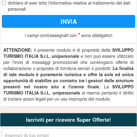
dichiaro di aver letto
l'informativa
relativa al trattamento dei dati
personali
*
i campi contrassegnati con
sono obbligatori
ATTENZIONE:
il presente modulo è di proprietà della
SVILUPPO
TURISMO ITALIA S.r.L. unipersonale
e non può essere utilizzato
per l'invio di messaggi promozionali che contengano offerte di
collaborazione o proposte di fornitura servizi o prodotti.
La finalità
di tale modulo è puramente turistica e offre la sola ed unica
opportunità di stabilire un contatto tra i gestori delle strutture
presenti nel nostro sito e l'utente finale.
La
SVILUPPO
TURISMO ITALIA S.r.L. unipersonale
si riserva pertanto il diritto
di iniziare azioni legali per un uso improprio del modulo.
Iscriviti per ricevere Super Offerte!
La